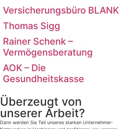
Versicherungsbüro BLANK
Thomas Sigg
Rainer Schenk –
Vermögensberatung
AOK – Die
Gesundheitskasse
Überzeugt von
unserer Arbeit?
Dann werden Sie Teil unseres starken Unternehmer-