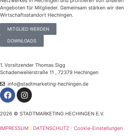
Netzwerkes in Hechingen und profitieren von unseren
Angeboten für Mitglieder. Gemeinsam stärken wir den
Wirtschaftsstandort Hechingen.
MITGLIED WERDEN
DOWNLOADS
1. Vorsitzender Thomas Sigg
Schadenweilerstraße 11 , 72379 Hechingen
info@stadtmarketing-hechingen.de
2026 © STADTMARKETING HECHINGEN E.V.
IMPRESSUM
|
DATENSCHUTZ
|
Cookie-Einstellungen