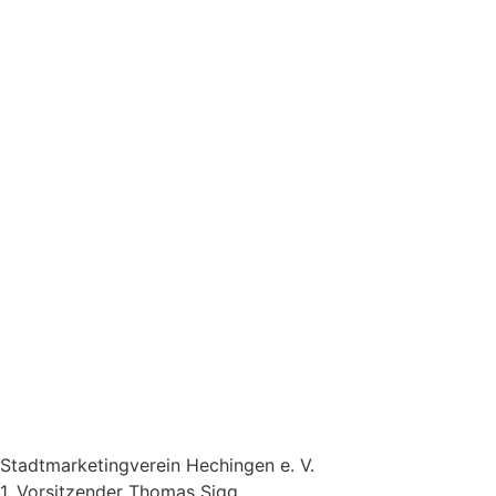
Stadtmarketingverein Hechingen e. V.
1. Vorsitzender Thomas Sigg