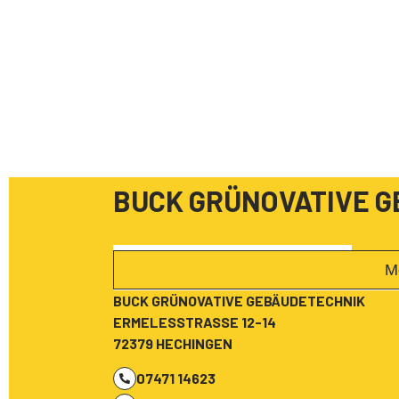
BUCK GRÜNOVATIVE 
M
BUCK GRÜNOVATIVE GEBÄUDETECHNIK
ERMELESSTRASSE 12-14
72379 HECHINGEN
07471 14623