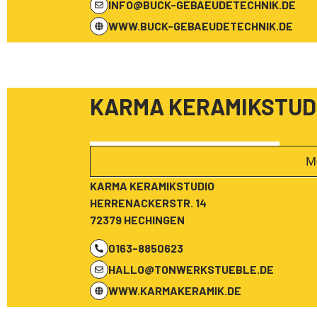
INFO@BUCK-GEBAEUDETECHNIK.DE
WWW.BUCK-GEBAEUDETECHNIK.DE
KARMA KERAMIKSTUD
M
KARMA KERAMIKSTUDIO
HERRENACKERSTR. 14
72379 HECHINGEN
0163-8850623
HALLO@TONWERKSTUEBLE.DE
WWW.KARMAKERAMIK.DE