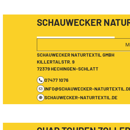
SCHAUWECKER NATUR
M
SCHAUWECKER NATURTEXTIL GMBH
KILLERTALSTR. 9
72379 HECHINGEN-SCHLATT
07477 1076
INFO@SCHAUWECKER-NATURTEXTIL.D
SCHAUWECKER-NATURTEXTIL.DE