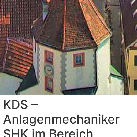
KDS –
Anlagenmechaniker
SHK im Bereich