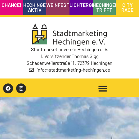
CHANCE!
HECHINGEN
WEINFEST
LICHTERGLANZ
HECHINGEN
CITY
AKTIV
TRIFFT
RACE
Stadtmarketingverein Hechingen e. V.
1. Vorsitzender Thomas Sigg
Schadenweilerstraße 11 , 72379 Hechingen
info@stadtmarketing-hechingen.de