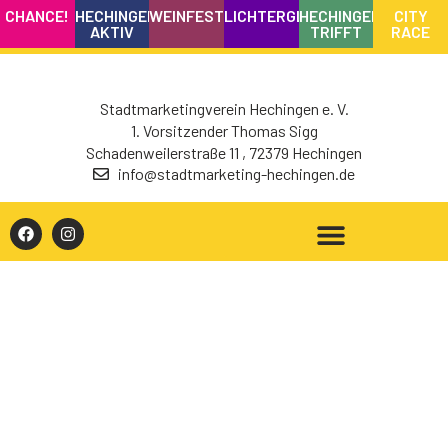
CHANCE!
HECHINGEN
WEINFEST
LICHTERGLANZ
HECHINGEN
CITY
AKTIV
TRIFFT
RACE
Stadtmarketingverein Hechingen e. V.
1. Vorsitzender Thomas Sigg
Schadenweilerstraße 11 , 72379 Hechingen
info@stadtmarketing-hechingen.de