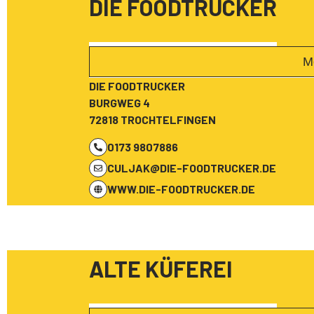
DIE FOODTRUCKER
M
DIE FOODTRUCKER
BURGWEG 4
72818 TROCHTELFINGEN
0173 9807886
CULJAK@DIE-FOODTRUCKER.DE
WWW.DIE-FOODTRUCKER.DE
ALTE KÜFEREI