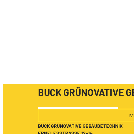
BUCK GRÜNOVATIVE 
M
BUCK GRÜNOVATIVE GEBÄUDETECHNIK
ERMELESSTRASSE 12-14