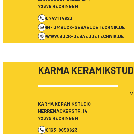
72379 HECHINGEN
07471 14623
INFO@BUCK-GEBAEUDETECHNIK.DE
WWW.BUCK-GEBAEUDETECHNIK.DE
KARMA KERAMIKSTUD
M
KARMA KERAMIKSTUDIO
HERRENACKERSTR. 14
72379 HECHINGEN
0163-8850623