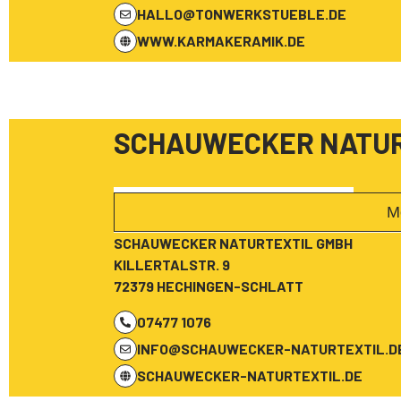
HALLO@TONWERKSTUEBLE.DE
WWW.KARMAKERAMIK.DE
SCHAUWECKER NATUR
M
SCHAUWECKER NATURTEXTIL GMBH
KILLERTALSTR. 9
72379 HECHINGEN-SCHLATT
07477 1076
INFO@SCHAUWECKER-NATURTEXTIL.D
SCHAUWECKER-NATURTEXTIL.DE