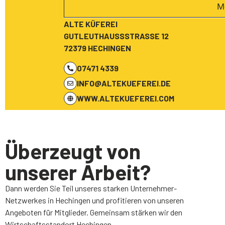
M
ALTE KÜFEREI
GUTLEUTHAUSSSTRASSE 12
72379 HECHINGEN
07471 4339
INFO@ALTEKUEFEREI.DE
WWW.ALTEKUEFEREI.COM
Überzeugt von
unserer Arbeit?
Dann werden Sie Teil unseres starken Unternehmer-
Netzwerkes in Hechingen und profitieren von unseren
Angeboten für Mitglieder. Gemeinsam stärken wir den
Wirtschaftsstandort Hechingen.