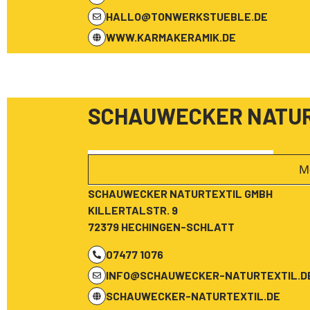
HALLO@TONWERKSTUEBLE.DE
WWW.KARMAKERAMIK.DE
SCHAUWECKER NATUR
M
SCHAUWECKER NATURTEXTIL GMBH
KILLERTALSTR. 9
72379 HECHINGEN-SCHLATT
07477 1076
INFO@SCHAUWECKER-NATURTEXTIL.D
SCHAUWECKER-NATURTEXTIL.DE