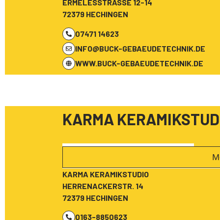
ERMELESSTRASSE 12-14
72379 HECHINGEN
07471 14623
INFO@BUCK-GEBAEUDETECHNIK.DE
WWW.BUCK-GEBAEUDETECHNIK.DE
KARMA KERAMIKSTUD
M
KARMA KERAMIKSTUDIO
HERRENACKERSTR. 14
72379 HECHINGEN
0163-8850623