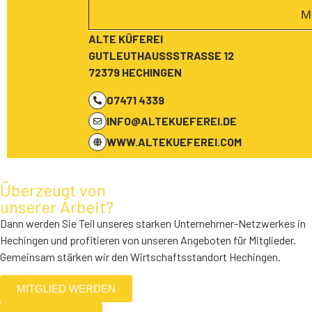
M
ALTE KÜFEREI
GUTLEUTHAUSSSTRASSE 12
72379 HECHINGEN
07471 4339
INFO@ALTEKUEFEREI.DE
WWW.ALTEKUEFEREI.COM
Überzeugt von
unserer Arbeit?
Dann werden Sie Teil unseres starken Unternehmer-Netzwerkes in
Hechingen und profitieren von unseren Angeboten für Mitglieder.
Gemeinsam stärken wir den Wirtschaftsstandort Hechingen.
MITGLIED WERDEN