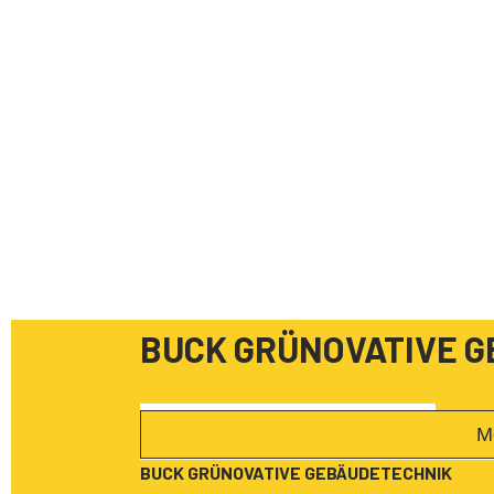
BUCK GRÜNOVATIVE 
M
BUCK GRÜNOVATIVE GEBÄUDETECHNIK