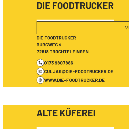
DIE FOODTRUCKER
M
DIE FOODTRUCKER
BURGWEG 4
72818 TROCHTELFINGEN
0173 9807886
CULJAK@DIE-FOODTRUCKER.DE
WWW.DIE-FOODTRUCKER.DE
ALTE KÜFEREI