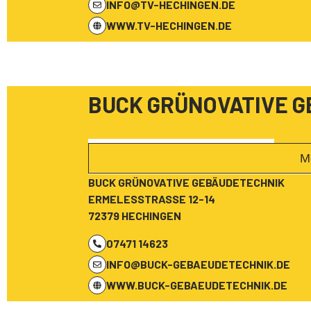
INFO@TV-HECHINGEN.DE
WWW.TV-HECHINGEN.DE
BUCK GRÜNOVATIVE 
M
BUCK GRÜNOVATIVE GEBÄUDETECHNIK
ERMELESSTRASSE 12-14
72379 HECHINGEN
07471 14623
INFO@BUCK-GEBAEUDETECHNIK.DE
WWW.BUCK-GEBAEUDETECHNIK.DE