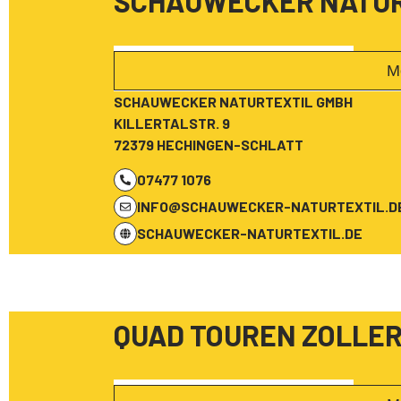
SCHAUWECKER NATUR
M
SCHAUWECKER NATURTEXTIL GMBH
KILLERTALSTR. 9
72379 HECHINGEN-SCHLATT
07477 1076
INFO@SCHAUWECKER-NATURTEXTIL.D
SCHAUWECKER-NATURTEXTIL.DE
QUAD TOUREN ZOLLE