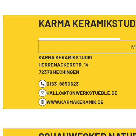
KARMA KERAMIKSTUD
M
KARMA KERAMIKSTUDIO
HERRENACKERSTR. 14
72379 HECHINGEN
0163-8850623
HALLO@TONWERKSTUEBLE.DE
WWW.KARMAKERAMIK.DE