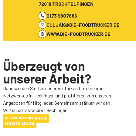
72818 TROCHTELFINGEN
0173 9807886
CULJAK@DIE-FOODTRUCKER.DE
WWW.DIE-FOODTRUCKER.DE
Überzeugt von
unserer Arbeit?
Dann werden Sie Teil unseres starken Unternehmer-
Netzwerkes in Hechingen und profitieren von unseren
Angeboten für Mitglieder. Gemeinsam stärken wir den
Wirtschaftsstandort Hechingen.
MITGLIED WERDEN
DOWNLOADS