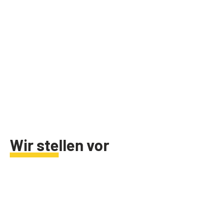
Wir stellen vor