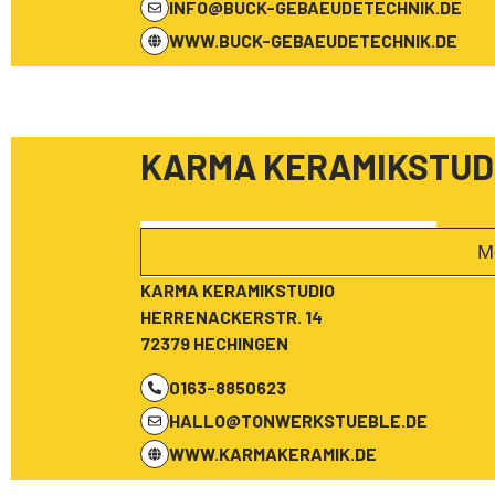
INFO@BUCK-GEBAEUDETECHNIK.DE
WWW.BUCK-GEBAEUDETECHNIK.DE
KARMA KERAMIKSTUD
M
KARMA KERAMIKSTUDIO
HERRENACKERSTR. 14
72379 HECHINGEN
0163-8850623
HALLO@TONWERKSTUEBLE.DE
WWW.KARMAKERAMIK.DE