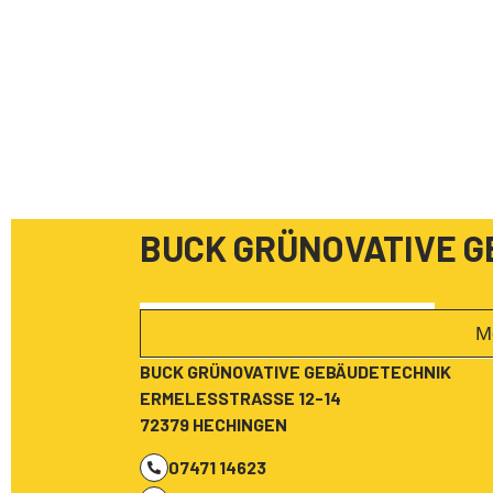
BUCK GRÜNOVATIVE 
M
BUCK GRÜNOVATIVE GEBÄUDETECHNIK
ERMELESSTRASSE 12-14
72379 HECHINGEN
07471 14623