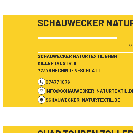
SCHAUWECKER NATUR
M
SCHAUWECKER NATURTEXTIL GMBH
KILLERTALSTR. 9
72379 HECHINGEN-SCHLATT
07477 1076
INFO@SCHAUWECKER-NATURTEXTIL.D
SCHAUWECKER-NATURTEXTIL.DE