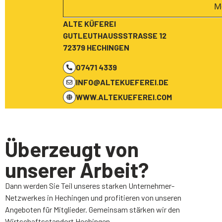
M
ALTE KÜFEREI
GUTLEUTHAUSSSTRASSE 12
72379 HECHINGEN
07471 4339
INFO@ALTEKUEFEREI.DE
WWW.ALTEKUEFEREI.COM
Überzeugt von
unserer Arbeit?
Dann werden Sie Teil unseres starken Unternehmer-
Netzwerkes in Hechingen und profitieren von unseren
Angeboten für Mitglieder. Gemeinsam stärken wir den
Wirtschaftsstandort Hechingen.