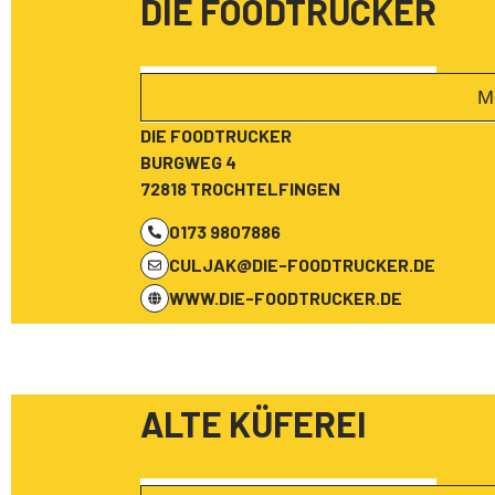
DIE FOODTRUCKER
M
DIE FOODTRUCKER
BURGWEG 4
72818 TROCHTELFINGEN
0173 9807886
CULJAK@DIE-FOODTRUCKER.DE
WWW.DIE-FOODTRUCKER.DE
ALTE KÜFEREI