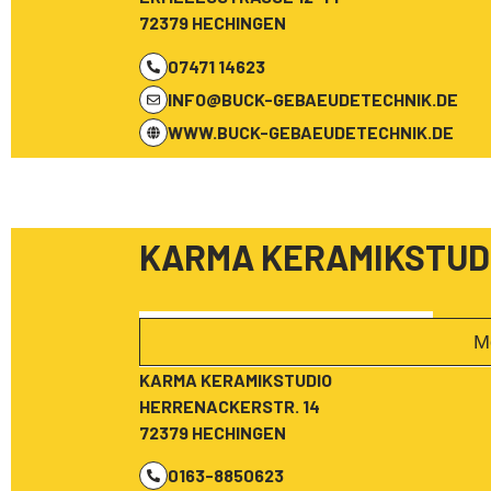
72379 HECHINGEN
07471 14623
INFO@BUCK-GEBAEUDETECHNIK.DE
WWW.BUCK-GEBAEUDETECHNIK.DE
KARMA KERAMIKSTUD
M
KARMA KERAMIKSTUDIO
HERRENACKERSTR. 14
72379 HECHINGEN
0163-8850623