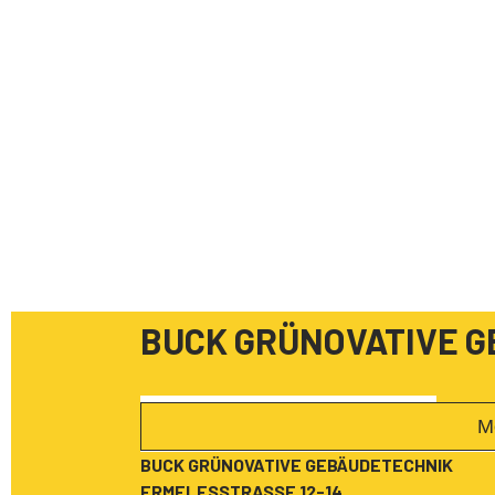
BUCK GRÜNOVATIVE 
M
BUCK GRÜNOVATIVE GEBÄUDETECHNIK
ERMELESSTRASSE 12-14