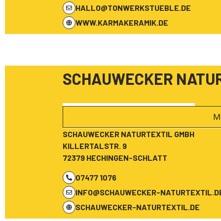
HALLO@TONWERKSTUEBLE.DE
WWW.KARMAKERAMIK.DE
SCHAUWECKER NATUR
M
SCHAUWECKER NATURTEXTIL GMBH
KILLERTALSTR. 9
72379 HECHINGEN-SCHLATT
07477 1076
INFO@SCHAUWECKER-NATURTEXTIL.D
SCHAUWECKER-NATURTEXTIL.DE