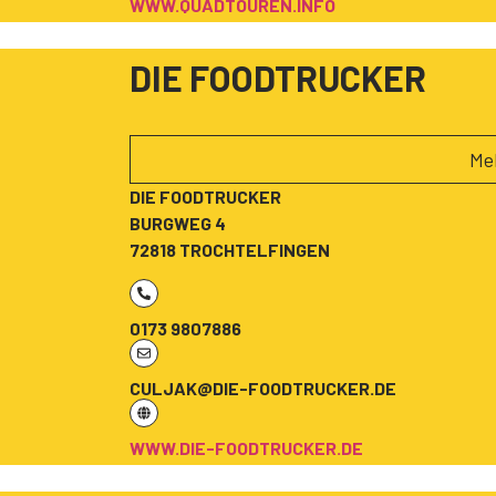
WWW.QUADTOUREN.INFO
DIE FOODTRUCKER
Me
DIE FOODTRUCKER
BURGWEG 4
72818 TROCHTELFINGEN
0173 9807886
CULJAK@DIE-FOODTRUCKER.DE
WWW.DIE-FOODTRUCKER.DE