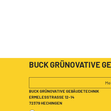
BUCK GRÜNOVATIVE G
Me
BUCK GRÜNOVATIVE GEBÄUDETECHNIK
ERMELESSTRASSE 12-14
72379 HECHINGEN