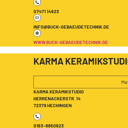
07471 14623
INFO@BUCK-GEBAEUDETECHNIK.DE
WWW.BUCK-GEBAEUDETECHNIK.DE
KARMA KERAMIKSTUDI
Me
KARMA KERAMIKSTUDIO
HERRENACKERSTR. 14
72379 HECHINGEN
0163-8850623