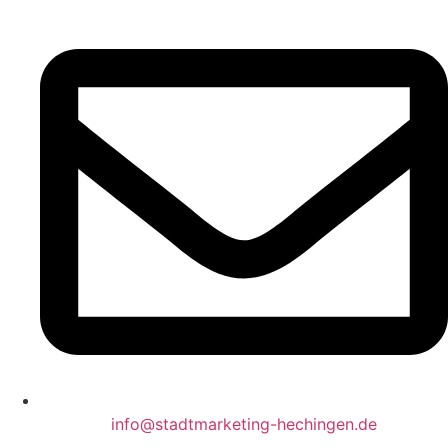
info@stadtmarketing-hechingen.de